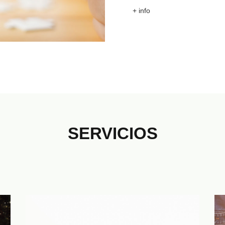
+ info
SERVICIOS