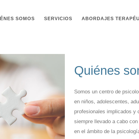
IÉNES SOMOS
SERVICIOS
ABORDAJES TERAPÉU
Quiénes s
Somos un centro de psicolo
en niños, adolescentes, ad
profesionales implicados y
siempre llevado a cabo con 
en el ámbito de la psicologí