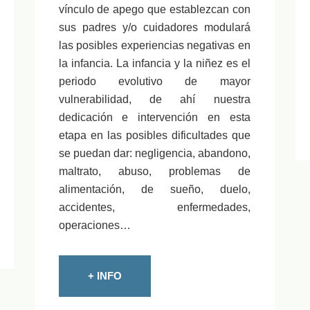
vínculo de apego que establezcan con
sus padres y/o cuidadores modulará
las posibles experiencias negativas en
la infancia. La infancia y la niñez es el
periodo evolutivo de mayor
vulnerabilidad, de ahí nuestra
dedicación e intervención en esta
etapa en las posibles dificultades que
se puedan dar: negligencia, abandono,
maltrato, abuso, problemas de
alimentación, de sueño, duelo,
accidentes, enfermedades,
operaciones…
+ INFO