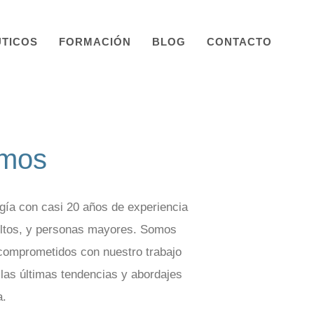
TICOS
FORMACIÓN
BLOG
CONTACTO
omos
gía con casi 20 años de experiencia
ultos, y personas mayores. Somos
 comprometidos con nuestro trabajo
las últimas tendencias y abordajes
a.