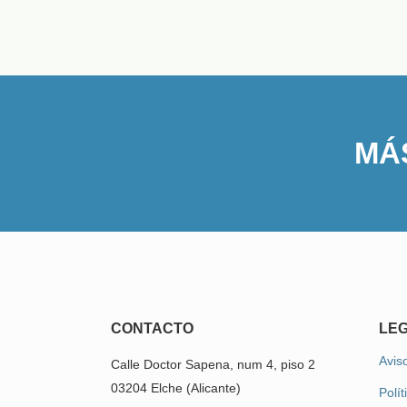
MÁS
CONTACTO
LE
Aviso
Calle Doctor Sapena, num 4, piso 2
03204 Elche (Alicante)
Polít