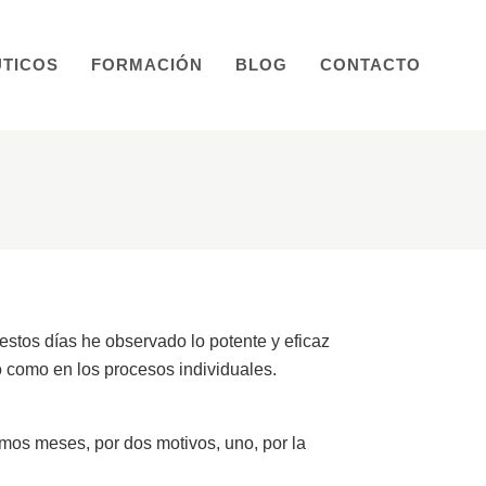
TICOS
FORMACIÓN
BLOG
CONTACTO
estos días he observado lo potente y eficaz
do como en los procesos individuales.
imos meses, por dos motivos, uno, por la