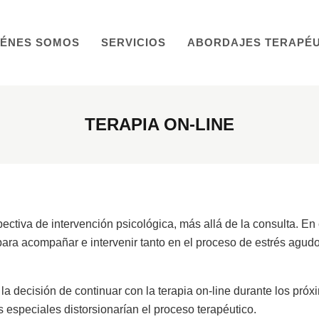
IÉNES SOMOS
SERVICIOS
ABORDAJES TERAPÉU
TERAPIA ON-LINE
tiva de intervención psicológica, más allá de la consulta. En 
a para acompañar e intervenir tanto en el proceso de estrés agu
a decisión de continuar con la terapia on-line durante los próx
 especiales distorsionarían el proceso terapéutico.