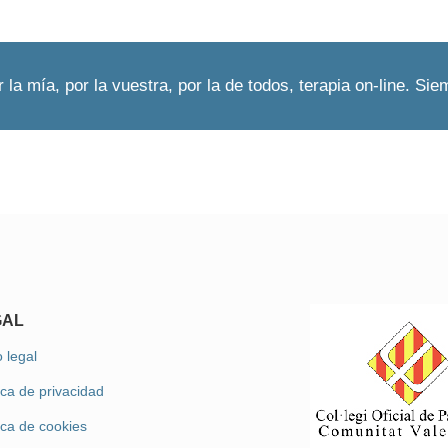
r la mía, por la vuestra, por la de todos, terapia on-line. Sie
GAL
 legal
ica de privacidad
tica de cookies