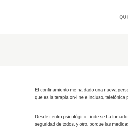
QU
El confinamiento me ha dado una nueva perspec
que es la terapia on-line e incluso, telefónic
Desde centro psicológico Linde se ha tomado l
seguridad de todos, y otro, porque las medidas