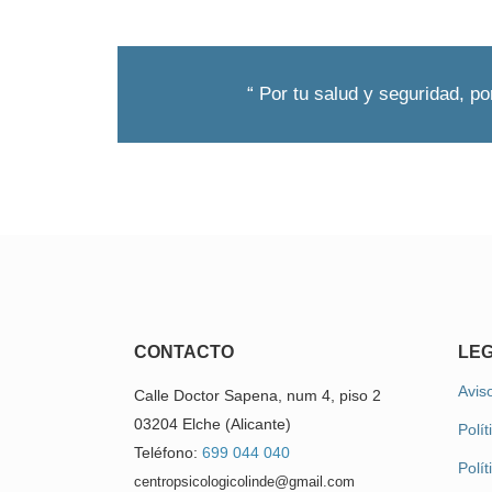
“ Por tu salud y seguridad, po
CONTACTO
LE
Aviso
Calle Doctor Sapena, num 4, piso 2
03204 Elche (Alicante)
Polít
Teléfono:
699 044 040
Polí
centropsicologicolinde@gmail.com