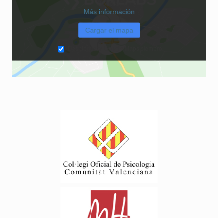
Google.
Más información
Cargar el mapa
Desbloquear Google Maps siempre